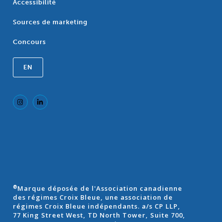
Accessibilité
Sources de marketing
Concours
EN
Marque déposée de l'Association canadienne
®
des régimes Croix Bleue, une association de
régimes Croix Bleue indépendants. a/s CP LLP,
77 King Street West, TD North Tower, Suite 700,