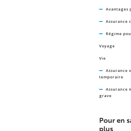
Avantages 
Assurance c
Régime pour
Voyage
Vie
Assurance v
temporaire
Assurance 
grave
Pour en s
plus