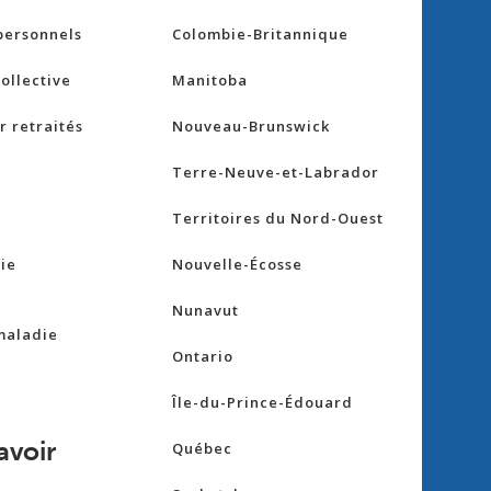
personnels
Colombie-Britannique
ollective
Manitoba
 retraités
Nouveau-Brunswick
Terre-Neuve-et-Labrador
Territoires du Nord-Ouest
ie
Nouvelle-Écosse
Nunavut
maladie
Ontario
Île-du-Prince-Édouard
avoir
Québec