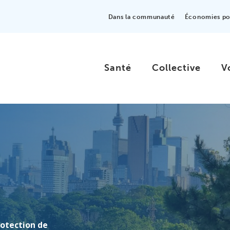
Dans la communauté
Économies pou
Santé
Collective
V
rotection de