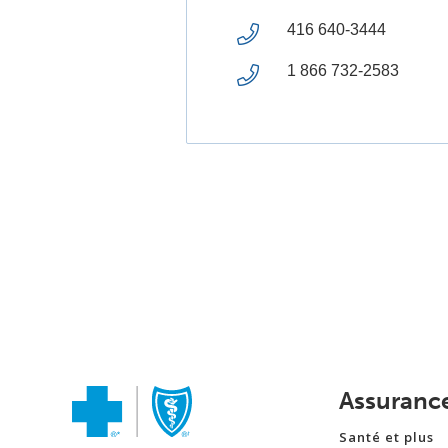
416 640-3444
1 866 732-2583
Assuranc
Santé et plus