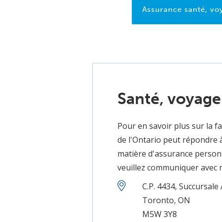
Assurance santé, voy
Santé, voyage 
Pour en savoir plus sur la f
de l'Ontario peut répondre 
matière d'assurance personne
veuillez communiquer avec n
C.P. 4434, Succursale 
Toronto, ON
M5W 3Y8