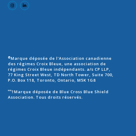
Marque déposée de l'Association canadienne
®
des régimes Croix Bleue, une association de
régimes Croix Bleue indépendants. a/s CP LLP,
77 King Street West, TD North Tower, Suite 700,
P.O. Box 118, Toronto, Ontario, M5K 1G8
†Marque déposée de Blue Cross Blue Shield
ᴹᴰ
Association. Tous droits réservés.