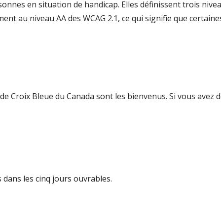
nnes en situation de handicap. Elles définissent trois nivea
ent au niveau AA des WCAG 2.1, ce qui signifie que certain
e Croix Bleue du Canada sont les bienvenus. Si vous avez de 
ans les cinq jours ouvrables.