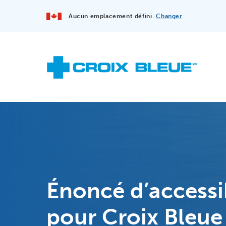
Aucun emplacement défini
Changer
Énoncé d’accessib
pour Croix Bleue