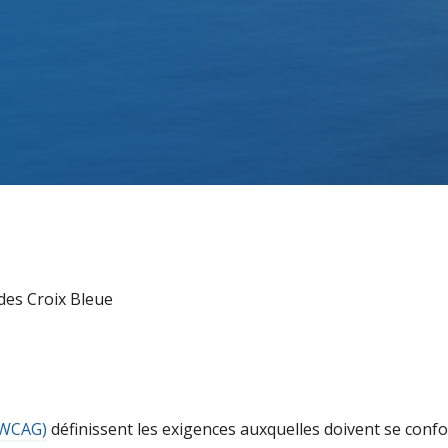
 des Croix Bleue
 (WCAG)
définissent les exigences auxquelles doivent se conf