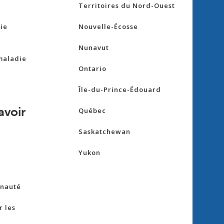
Territoires du Nord-Ouest
ie
Nouvelle-Écosse
Nunavut
maladie
Ontario
Île-du-Prince-Édouard
avoir
Québec
Saskatchewan
Yukon
nauté
 les