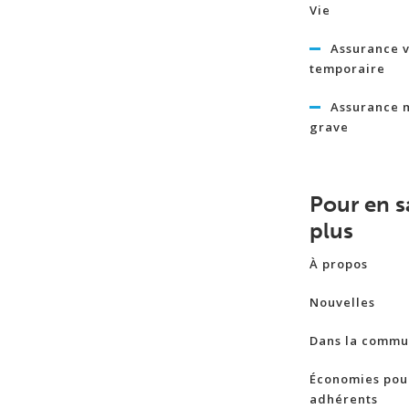
Vie
Assurance v
temporaire
Assurance 
grave
Pour en s
plus
À propos
Nouvelles
Dans la commu
Économies pour
adhérents