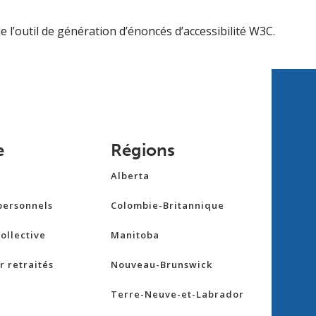
e l’outil de génération d’énoncés d’accessibilité W3C.
e
Régions
Alberta
personnels
Colombie-Britannique
ollective
Manitoba
 retraités
Nouveau-Brunswick
Terre-Neuve-et-Labrador