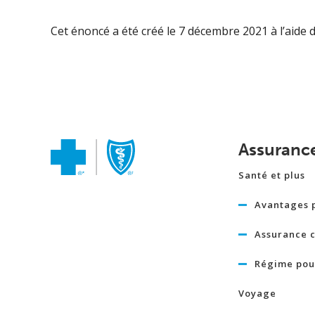
Cet énoncé a été créé le 7 décembre 2021 à l’aide d
Assuranc
Santé et plus
Avantages 
Assurance c
Régime pour
Voyage