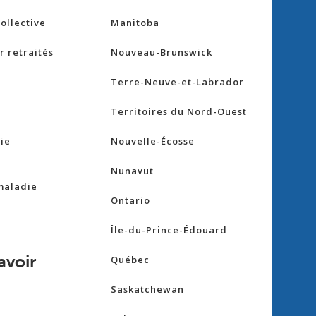
ollective
Manitoba
 retraités
Nouveau-Brunswick
Terre-Neuve-et-Labrador
Territoires du Nord-Ouest
ie
Nouvelle-Écosse
Nunavut
maladie
Ontario
Île-du-Prince-Édouard
avoir
Québec
Saskatchewan