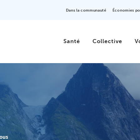
Dans la communauté
Économies pou
Santé
Collective
V
nous