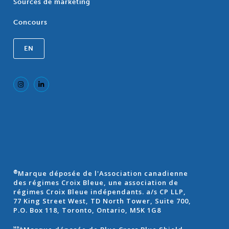
Sources de marketing
Concours
EN
Marque déposée de l'Association canadienne
®
des régimes Croix Bleue, une association de
régimes Croix Bleue indépendants. a/s CP LLP,
77 King Street West, TD North Tower, Suite 700,
P.O. Box 118, Toronto, Ontario, M5K 1G8
ᴹᴰ