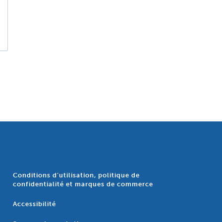
Conditions d’utilisation, politique de
confidentialité et marques de commerce
Accessibilité