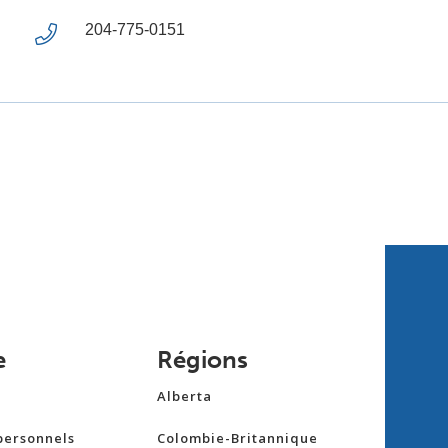
204-775-0151
e
Régions
Alberta
personnels
Colombie-Britannique