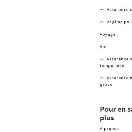
Assurance c
Régime pour
Voyage
Vie
Assurance v
temporaire
Assurance 
grave
Pour en s
plus
À propos