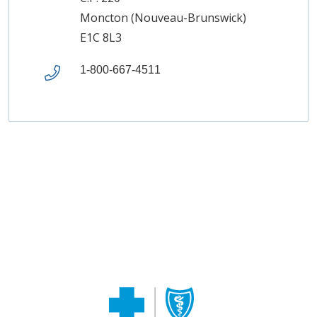
Moncton (Nouveau-Brunswick)
E1C 8L3
1-800-667-4511